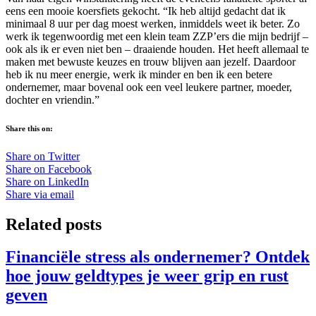
eens een mooie koersfiets gekocht. “Ik heb altijd gedacht dat ik
minimaal 8 uur per dag moest werken, inmiddels weet ik beter. Zo
werk ik tegenwoordig met een klein team ZZP’ers die mijn bedrijf –
ook als ik er even niet ben – draaiende houden. Het heeft allemaal te
maken met bewuste keuzes en trouw blijven aan jezelf. Daardoor
heb ik nu meer energie, werk ik minder en ben ik een betere
ondernemer, maar bovenal ook een veel leukere partner, moeder,
dochter en vriendin.”
Share this on:
Share on Twitter
Share on Facebook
Share on LinkedIn
Share via email
Related posts
Financiële stress als ondernemer? Ontdek
hoe jouw geldtypes je weer grip en rust
geven