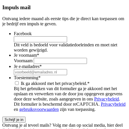
Impuls mail
Ontvang iedere maand als eerste tips die je direct kan toepassen om
je bedrijf een impuls te geven.
Facebook
Dit veld is bedoeld voor validatiedoeleinden en moet niet
worden gewijzigd.
Je voornaam
*
Voornaam
Je e-mailadres
*
Toestemming
*
Ik ga akkoord met het privacybeleid.
*
Bij het gebruiken van dit formulier ga je akkoord met het
opslaan en verwerken van de door jou opgegeven gegevens
door deze website, zoals aangegeven in ons
Privacybeleid
.
Dit formulier is beschermd door reCAPTCHA.
Privacybeleid
en
gebruiksvoorwaarden
zijn van toepassing.
Ontvang je al teveel mails? Volg me dan op social media, hier deel